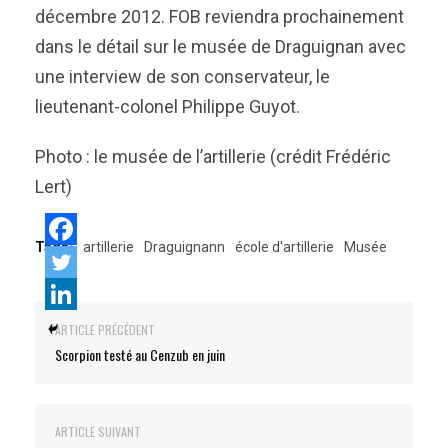
décembre 2012. FOB reviendra prochainement
dans le détail sur le musée de Draguignan avec
une interview de son conservateur, le
lieutenant-colonel Philippe Guyot.
Photo : le musée de l’artillerie (crédit Frédéric
Lert)
Tags:
artillerie
Draguignann
école d'artillerie
Musée
ARTICLE PRÉCÉDENT
Scorpion testé au Cenzub en juin
ARTICLE SUIVANT