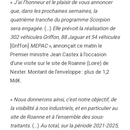
«
J’ai l’honneur et le plaisir de vous annoncer
que, dans les prochaines semaines, la
quatrième tranche du programme Scorpion
sera engagée.
(…)
Elle
prévoit la réalisation de
302 véhicules Griffon, 88 Jaguar et 54 véhicules
[Griffon]
MEPAC
», annonçait ce matin le
Premier ministre Jean Castex à l’occasion
d’une visite sur le site de Roanne (Loire) de
Nexter. Montant de l’enveloppe : plus de 1,2
Md€.
«
Nous donnerons ainsi, c’est notre objectif, de
la visibilité à nos industriels, et en particulier au
site de Roanne et à l’ensemble des sous-
traitants.
(…)
Au total, sur la période 2021-2025,