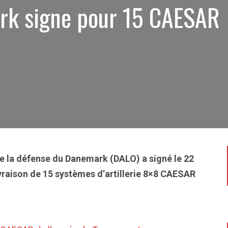
rk signe pour 15 CAESAR
7
de la défense du Danemark (DALO) a signé le 22
vraison de 15 systèmes d’artillerie 8×8 CAESAR
.