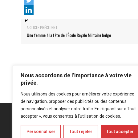
ARTICLE PRÉCÉDENT
Une femme à la tête de l’École Royale Militaire belge
Nous accordons de l’importance à votre vie
privée.
Nous utilisons des cookies pour améliorer votre expérience
de navigation, proposer des publicités ou des contenus
personnalisés et analyser notre trafic. En cliquant sur « Tout
accepter », vous consentez à l’utilisation de cookies.
Personnaliser
Tout rejeter
Tout accepter
Mentions légales
-
Politique de confidentialité