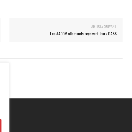
ARTICLE SUIVANT
Les A400M allemands reçoivent leurs DASS