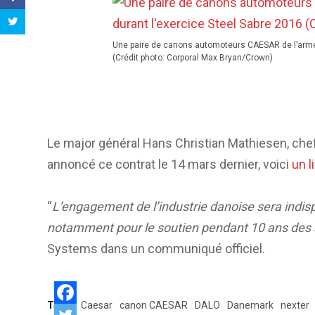
Une paire de canons automoteurs CAESAR de l’armée
(Crédit photo: Corporal Max Bryan/Crown)
Le major général Hans Christian Mathiesen, chef
annoncé ce contrat le 14 mars dernier, voici
un l
“
L’engagement de l’industrie danoise sera indis
notamment pour le soutien pendant 10 ans de
Systems dans un communiqué officiel.
Tags:
Caesar
canon CAESAR
DALO
Danemark
nexter