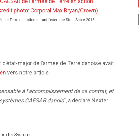
 de Terre en action durant l’exercice Steel Sabre 2016
 d’état-major de l’armée de Terre danoise avait
ien
vers notre article.
pensable à l’accomplissement de ce contrat, et
s systèmes CAESAR danois
“, a déclaré Nexter
nexter Systems