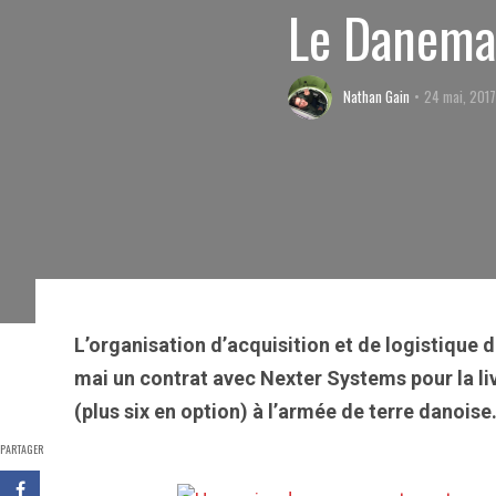
Le Danema
Nathan Gain
24 mai, 201
L’organisation d’acquisition et de logistique 
mai un contrat avec Nexter Systems pour la li
(plus six en option) à l’armée de terre danoise
PARTAGER