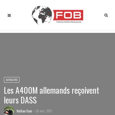
ACTUALITÉS
Les A400M allemands reçoivent
leurs DASS
Nathan Gain
30 mai, 2017