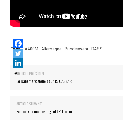
Tags:
A400M
Allemagne
Bundeswehr
DASS
ARTICLE PRÉCÉDENT
Le Danemark signe pour 15 CAESAR
ARTICLE SUIVANT
Exercice franco-espagnol LP Trueno