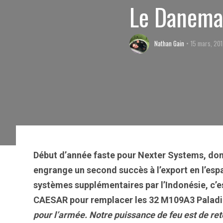
Le Danema
Nathan Gain
15 mars, 201
Début d’année faste pour Nexter Systems, d
engrange un second succès à l’export en l’es
systèmes supplémentaires par l’Indonésie, c’e
CAESAR pour remplacer les 32 M109A3 Paladin
pour l’armée. Notre puissance de feu est de ret