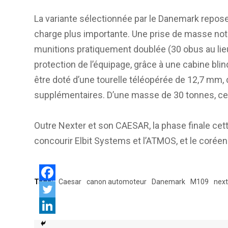
La variante sélectionnée par le Danemark repose
charge plus importante. Une prise de masse not
munitions pratiquement doublée (30 obus au lieu
protection de l’équipage, grâce à une cabine bl
être doté d’une tourelle téléopérée de 12,7 mm,
supplémentaires. D’une masse de 30 tonnes, cet
Outre Nexter et son CAESAR, la phase finale ce
concourir Elbit Systems et l’ATMOS, et le coré
Tags:
Caesar
canon automoteur
Danemark
M109
next