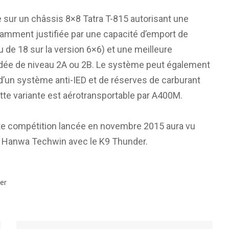
 sur un châssis 8×8 Tatra T-815 autorisant une
amment justifiée par une capacité d’emport de
 de 18 sur la version 6×6) et une meilleure
indée de niveau 2A ou 2B. Le système peut également
 d’un système anti-IED et de réserves de carburant
te variante est aérotransportable par A400M.
tte compétition lancée en novembre 2015 aura vu
en Hanwa Techwin avec le K9 Thunder.
er