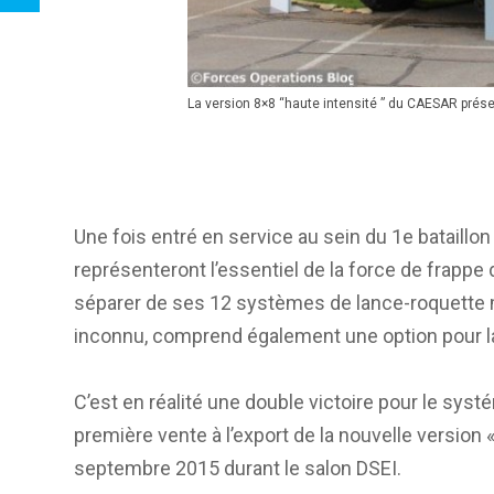
La version 8×8 “haute intensité ” du CAESAR prése
Une fois entré en service au sein du 1e bataillon
représenteront l’essentiel de la force de frapp
séparer de ses 12 systèmes de lance-roquette m
inconnu, comprend également une option pour la
C’est en réalité une double victoire pour le systé
première vente à l’export de la nouvelle version
septembre 2015 durant le salon DSEI.