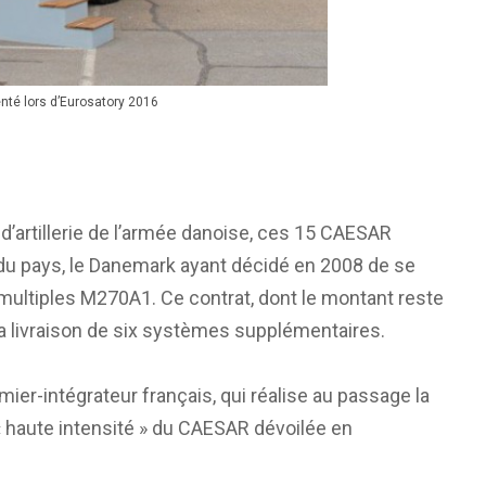
nté lors d’Eurosatory 2016
 d’artillerie de l’armée danoise, ces 15 CAESAR
e du pays, le Danemark ayant décidé en 2008 de se
ultiples M270A1. Ce contrat, dont le montant reste
 livraison de six systèmes supplémentaires.
mier-intégrateur français, qui réalise au passage la
 « haute intensité » du CAESAR dévoilée en