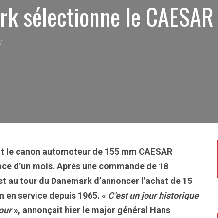
rk sélectionne le CAESAR
7
ont le canon automoteur de 155 mm CAESAR
pace d’un mois. Après une commande de 18
st au tour du Danemark d’annoncer l’achat de 15
 en service depuis 1965. «
C’est un jour historique
our
», annonçait hier le major général Hans