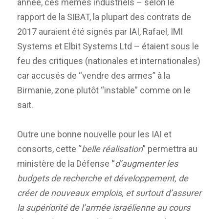
année, ces mêmes industriels – selon le
rapport de la SIBAT, la plupart des contrats de
2017 auraient été signés par IAI, Rafael, IMI
Systems et Elbit Systems Ltd – étaient sous le
feu des critiques (nationales et internationales)
car accusés de “vendre des armes” à la
Birmanie, zone plutôt “instable” comme on le
sait.
Outre une bonne nouvelle pour les IAI et
consorts, cette “
belle réalisation
” permettra au
ministère de la Défense “
d’augmenter les
budgets de recherche et développement, de
créer de nouveaux emplois, et surtout d’assurer
la supériorité de l’armée israélienne au cours