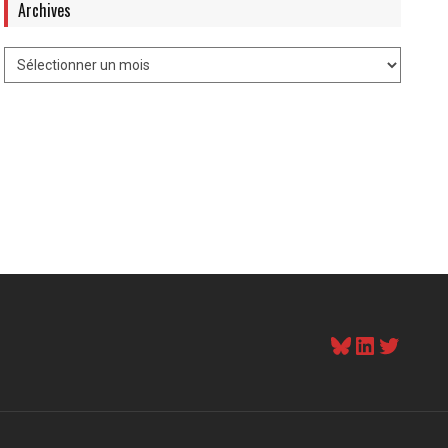
Archives
Bluesky
LinkedI
Twitt