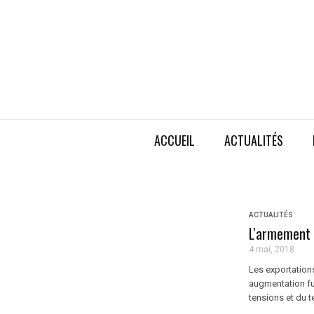
ACCUEIL
ACTUALITÉS
ACTUALITÉS
L'armement i
4 mai, 2018
Les exportation
augmentation fu
tensions et du te