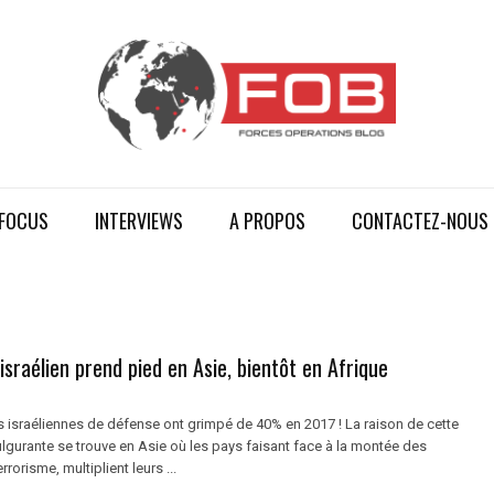
FOCUS
INTERVIEWS
A PROPOS
CONTACTEZ-NOUS
sraélien prend pied en Asie, bientôt en Afrique
s israéliennes de défense ont grimpé de 40% en 2017 ! La raison de cette
lgurante se trouve en Asie où les pays faisant face à la montée des
rrorisme, multiplient leurs ...