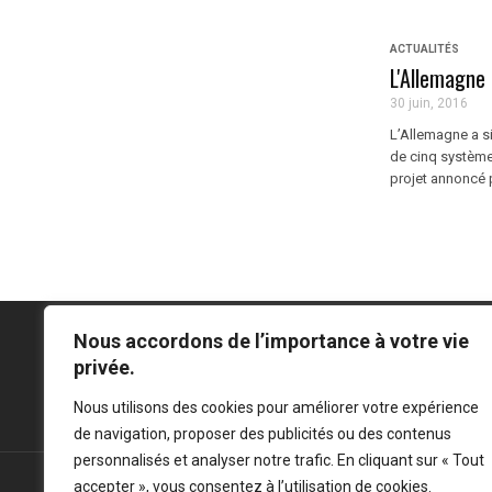
ACTUALITÉS
L'Allemagne
30 juin, 2016
L’Allemagne a si
de cinq système
projet annoncé pa
Nous accordons de l’importance à votre vie
privée.
Mentions légales
-
Politique de confidentialité
Nous utilisons des cookies pour améliorer votre expérience
de navigation, proposer des publicités ou des contenus
personnalisés et analyser notre trafic. En cliquant sur « Tout
accepter », vous consentez à l’utilisation de cookies.