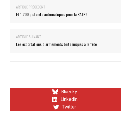
ARTICLE PRÉCÉDENT
Et 1.200 pistolets automatiques pour la RATP !
ARTICLE SUIVANT
Les exportations d’armements britanniques à la fête
Bluesky
LinkedIn
Twitter