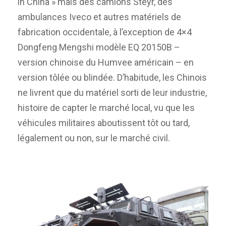
in China » mais des camions Steyr, des
ambulances Iveco et autres matériels de
fabrication occidentale, à l’exception de 4×4
Dongfeng Mengshi modèle EQ 20150B –
version chinoise du Humvee américain – en
version tôlée ou blindée. D’habitude, les Chinois
ne livrent que du matériel sorti de leur industrie,
histoire de capter le marché local, vu que les
véhicules militaires aboutissent tôt ou tard,
légalement ou non, sur le marché civil.