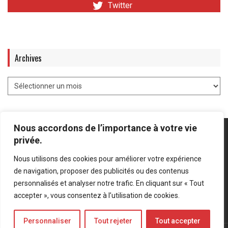
Twitter
Archives
Nous accordons de l’importance à votre vie
privée.
Nous utilisons des cookies pour améliorer votre expérience
Mentions légales
-
Politique de confidentialité
de navigation, proposer des publicités ou des contenus
personnalisés et analyser notre trafic. En cliquant sur « Tout
Bluesky
LinkedIn
Twitter
accepter », vous consentez à l’utilisation de cookies.
Personnaliser
Tout rejeter
Tout accepter