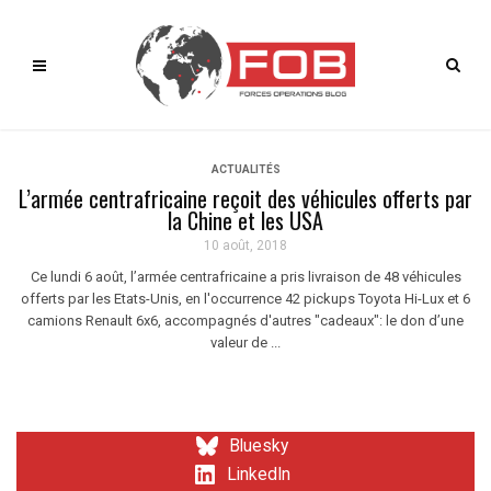
ACTUALITÉS
L’armée centrafricaine reçoit des véhicules offerts par
la Chine et les USA
10 août, 2018
Ce lundi 6 août, l’armée centrafricaine a pris livraison de 48 véhicules
offerts par les Etats-Unis, en l'occurrence 42 pickups Toyota Hi-Lux et 6
camions Renault 6x6, accompagnés d'autres "cadeaux": le don d’une
valeur de ...
Bluesky
LinkedIn