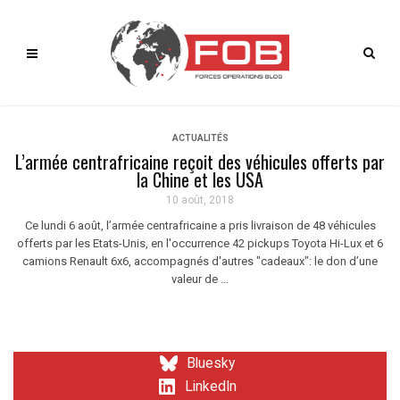
ACTUALITÉS
L’armée centrafricaine reçoit des véhicules offerts par
la Chine et les USA
10 août, 2018
Ce lundi 6 août, l’armée centrafricaine a pris livraison de 48 véhicules
offerts par les Etats-Unis, en l'occurrence 42 pickups Toyota Hi-Lux et 6
camions Renault 6x6, accompagnés d'autres "cadeaux": le don d’une
valeur de ...
Bluesky
LinkedIn