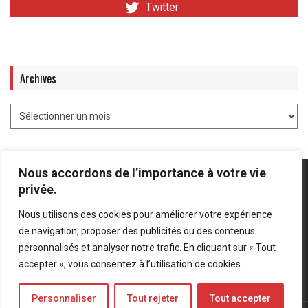
Twitter
Archives
Nous accordons de l’importance à votre vie
privée.
Nous utilisons des cookies pour améliorer votre expérience
Mentions légales
-
Politique de confidentialité
de navigation, proposer des publicités ou des contenus
personnalisés et analyser notre trafic. En cliquant sur « Tout
Bluesky
LinkedIn
Twitter
accepter », vous consentez à l’utilisation de cookies.
Personnaliser
Tout rejeter
Tout accepter