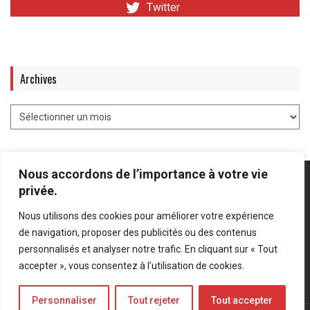
Twitter
Archives
Nous accordons de l’importance à votre vie
privée.
Nous utilisons des cookies pour améliorer votre expérience
Mentions légales
-
Politique de confidentialité
de navigation, proposer des publicités ou des contenus
personnalisés et analyser notre trafic. En cliquant sur « Tout
Bluesky
LinkedIn
Twitter
accepter », vous consentez à l’utilisation de cookies.
Personnaliser
Tout rejeter
Tout accepter