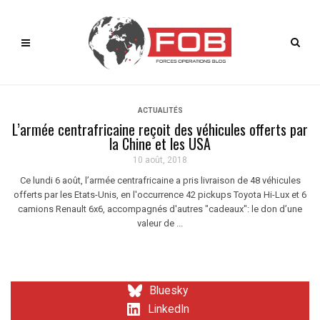
ACTUALITÉS
L’armée centrafricaine reçoit des véhicules offerts par
la Chine et les USA
10 août, 2018
Ce lundi 6 août, l’armée centrafricaine a pris livraison de 48 véhicules
offerts par les Etats-Unis, en l'occurrence 42 pickups Toyota Hi-Lux et 6
camions Renault 6x6, accompagnés d'autres "cadeaux": le don d’une
valeur de ...
Bluesky
LinkedIn