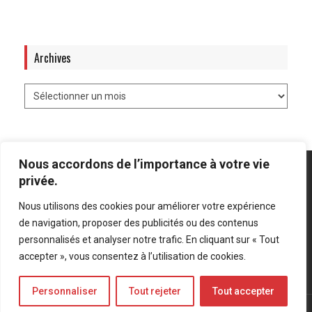
Archives
Nous accordons de l’importance à votre vie
privée.
Nous utilisons des cookies pour améliorer votre expérience
Mentions légales
-
Politique de confidentialité
de navigation, proposer des publicités ou des contenus
personnalisés et analyser notre trafic. En cliquant sur « Tout
Bluesky
LinkedIn
Twitter
accepter », vous consentez à l’utilisation de cookies.
Personnaliser
Tout rejeter
Tout accepter
© Forces Operations Blog - 2022