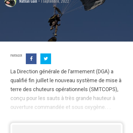
Nathan Gain
1 septembre, 2022
PARTAGER
La Direction générale de l’armement (DGA) a
qualifié fin juillet le nouveau système de mise à
terre des chuteurs opérationnels (SMTCOPS),
conçu pour les sauts à très grande hauteur à
ouverture commandée et sous oxygène. . .