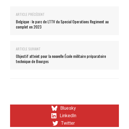
ARTICLE PRÉCÉDENT
Belgique : le parc de LTTV du Special Operations Regiment au
complet en 2023
ARTICLE SUIVANT
Objectif atteint pour la nouvelle École militaire préparatoire
technique de Bourges
Bluesky
LinkedIn
Twitter