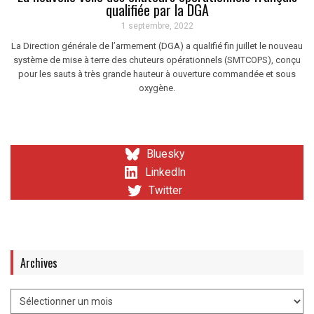
qualifiée par la DGA
1 septembre, 2022
La Direction générale de l’armement (DGA) a qualifié fin juillet le nouveau
système de mise à terre des chuteurs opérationnels (SMTCOPS), conçu
pour les sauts à très grande hauteur à ouverture commandée et sous
oxygène.
Bluesky
LinkedIn
Twitter
Archives