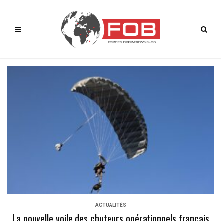
ACTUALITÉS
La nouvelle voile des chuteurs opérationnels français