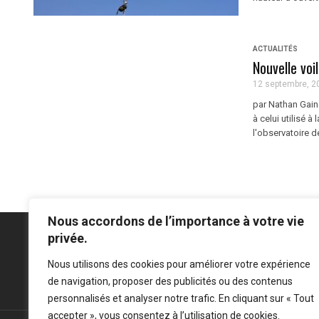
ACTUALITÉS
Nouvelle voi
12 septembre, 2
par Nathan Gain
à celui utilisé 
l'observatoire d
Nous accordons de l’importance à votre vie
privée.
Nous utilisons des cookies pour améliorer votre expérience
Mentions légales
-
Politique de confidentialité
de navigation, proposer des publicités ou des contenus
personnalisés et analyser notre trafic. En cliquant sur « Tout
accepter », vous consentez à l’utilisation de cookies.