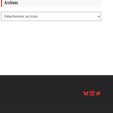
Archives
Bluesky
LinkedI
Twitt