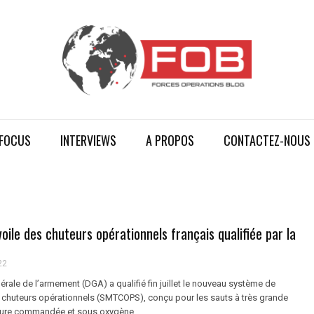
FOCUS
INTERVIEWS
A PROPOS
CONTACTEZ-NOUS
voile des chuteurs opérationnels français qualifiée par la
22
érale de l’armement (DGA) a qualifié fin juillet le nouveau système de
s chuteurs opérationnels (SMTCOPS), conçu pour les sauts à très grande
rture commandée et sous oxygène.