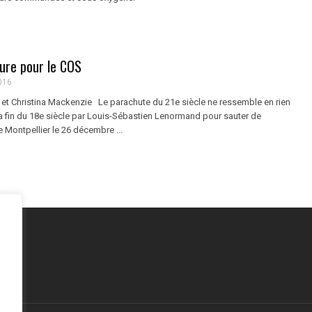
lure pour le COS
016
 et Christina Mackenzie Le parachute du 21e siècle ne ressemble en rien
à la fin du 18e siècle par Louis-Sébastien Lenormand pour sauter de
e Montpellier le 26 décembre ...