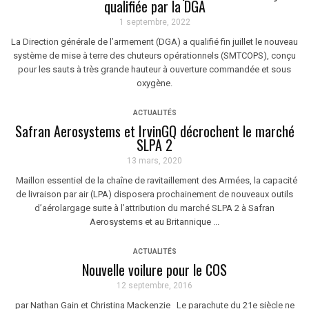
qualifiée par la DGA
1 septembre, 2022
La Direction générale de l’armement (DGA) a qualifié fin juillet le nouveau
système de mise à terre des chuteurs opérationnels (SMTCOPS), conçu
pour les sauts à très grande hauteur à ouverture commandée et sous
oxygène.
ACTUALITÉS
Safran Aerosystems et IrvinGQ décrochent le marché
SLPA 2
13 mars, 2020
Maillon essentiel de la chaîne de ravitaillement des Armées, la capacité
de livraison par air (LPA) disposera prochainement de nouveaux outils
d’aérolargage suite à l’attribution du marché SLPA 2 à Safran
Aerosystems et au Britannique ...
ACTUALITÉS
Nouvelle voilure pour le COS
12 septembre, 2016
par Nathan Gain et Christina Mackenzie Le parachute du 21e siècle ne