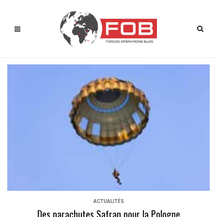
ACTUALITÉS
Des parachutes Safran pour la Pologne