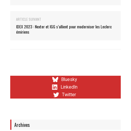
ARTICLE SUIVANT
IDEX 2023 : Nexter et IGG s’allient pour moderniser les Leclerc
émiriens
Bluesky
LinkedIn
Twitter
Archives