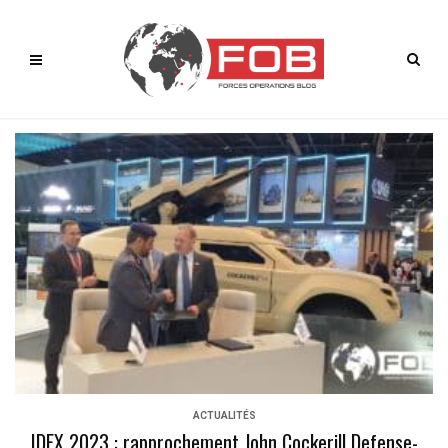
ACTUALITÉS
IDEX 2023 : rapprochement John Cockerill Defense-