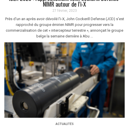
NIMR autour de l’i-X
27 février, 2023
Près d'un an après avoir dévoilé l'i-X, John Cockerill Defense (JCD) s'est
rapproché du groupe émirien NIMR pour progresser vers la
commercialisation de cet « intercepteur terrestre », annonçait le groupe
belge la semaine dernière à Abu ...
ACTUALITÉS