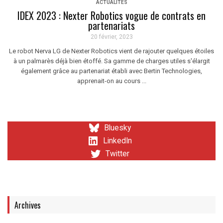
ACTUALITÉS
IDEX 2023 : Nexter Robotics vogue de contrats en
partenariats
20 février, 2023
Le robot Nerva LG de Nexter Robotics vient de rajouter quelques étoiles
à un palmarès déjà bien étoffé. Sa gamme de charges utiles s'élargit
également grâce au partenariat établi avec Bertin Technologies,
apprenait-on au cours ...
Bluesky
LinkedIn
Twitter
Archives