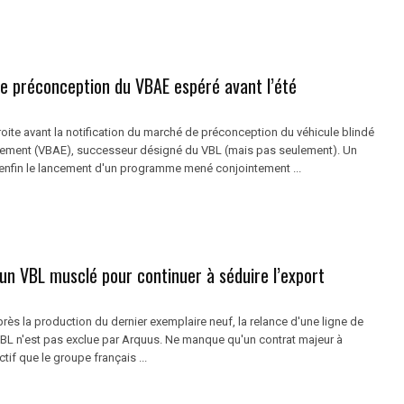
e préconception du VBAE espéré avant l’été
roite avant la notification du marché de préconception du véhicule blindé
gement (VBAE), successeur désigné du VBL (mais pas seulement). Un
a enfin le lancement d'un programme mené conjointement ...
un VBL musclé pour continuer à séduire l’export
ès la production du dernier exemplaire neuf, la relance d'une ligne de
BL n'est pas exclue par Arquus. Ne manque qu'un contrat majeur à
ctif que le groupe français ...