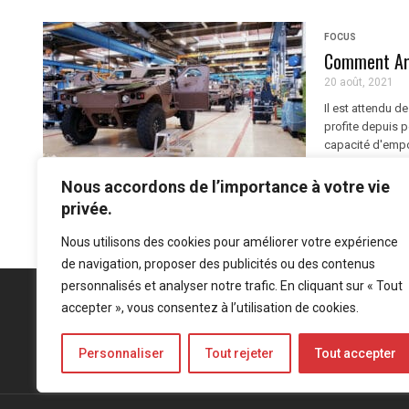
FOCUS
Comment Arq
20 août, 2021
Il est attendu d
profite depuis p
capacité d'empor
Nous accordons de l’importance à votre vie
privée.
Nous utilisons des cookies pour améliorer votre expérience
de navigation, proposer des publicités ou des contenus
personnalisés et analyser notre trafic. En cliquant sur « Tout
accepter », vous consentez à l’utilisation de cookies.
Personnaliser
Tout rejeter
Tout accepter
Mentions légales
-
Politique de confidentialité