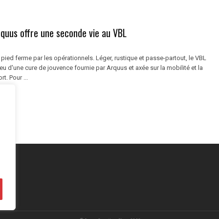
uus offre une seconde vie au VBL
e pied ferme par les opérationnels. Léger, rustique et passe-partout, le VBL
eu d'une cure de jouvence fournie par Arquus et axée sur la mobilité et la
t. Pour ...