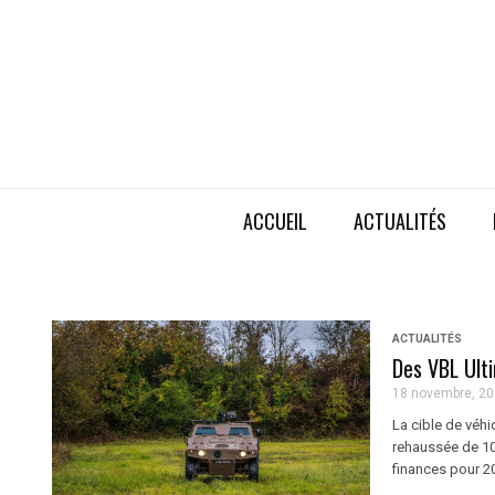
ACCUEIL
ACTUALITÉS
ACTUALITÉS
Des VBL Ult
18 novembre, 2
La cible de véhi
rehaussée de 10%
finances pour 2