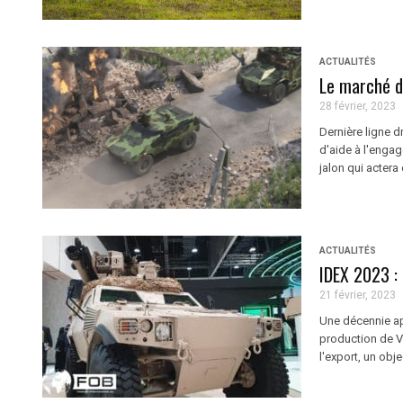
ACTUALITÉS
Le marché d
28 février, 2023
Dernière ligne d
d'aide à l'enga
jalon qui acter
ACTUALITÉS
IDEX 2023 : 
21 février, 2023
Une décennie apr
production de V
l'export, un obje