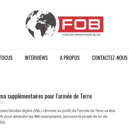
FOCUS
INTERVIEWS
A PROPOS
CONTACTEZ-NOUS
ima supplémentaires pour l’armée de Terre
025
cules blindés légers (VBL) rénovés au profit de l'armée de Terre va être
 pour atteindre les 880 exemplaires, annonce le projet de loi de
026.