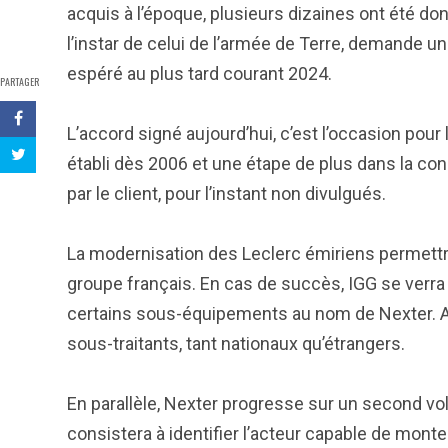
acquis à l’époque, plusieurs dizaines ont été don
l’instar de celui de l’armée de Terre, demande u
espéré au plus tard courant 2024.
PARTAGER
L’accord signé aujourd’hui, c’est l’occasion pour
établi dès 2006 et une étape de plus dans la co
par le client, pour l’instant non divulgués.
La modernisation des Leclerc émiriens permett
groupe français. En cas de succès, IGG se verra 
certains sous-équipements au nom de Nexter. Au
sous-traitants, tant nationaux qu’étrangers.
En parallèle, Nexter progresse sur un second vole
consistera à identifier l’acteur capable de monter