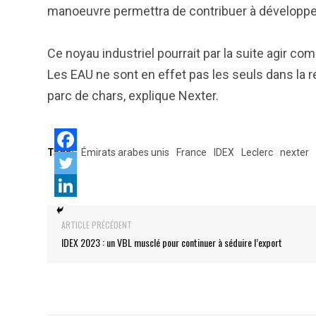
manoeuvre permettra de contribuer à développer 
Ce noyau industriel pourrait par la suite agir com
Les EAU ne sont en effet pas les seuls dans la ré
parc de chars, explique Nexter.
Tags:
Émirats arabes unis
France
IDEX
Leclerc
nexter
ARTICLE PRÉCÉDENT
IDEX 2023 : un VBL musclé pour continuer à séduire l’export