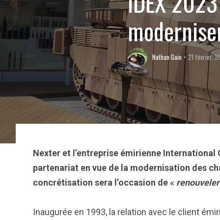
IDEX 2023 
moderniser
Nathan Gain
21 février, 
Nexter et l’entreprise émirienne International
partenariat en vue de la modernisation des cha
concrétisation sera l’occasion de «
renouveler
Inaugurée en 1993, la relation avec le client émi