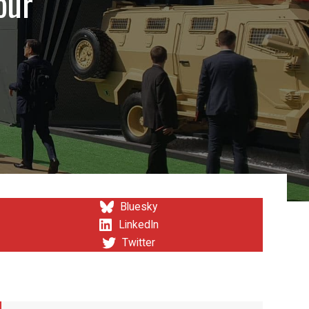
our
Bluesky
LinkedIn
Twitter