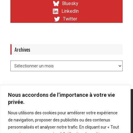
Bluesky
LinkedIn
Twitter
Archives
Nous accordons de l’importance à votre vie
privée.
Nous utilisons des cookies pour améliorer votre expérience
Mentions légales
-
Politique de confidentialité
de navigation, proposer des publicités ou des contenus
personnalisés et analyser notre trafic. En cliquant sur « Tout
Bluesky
LinkedIn
Twitter