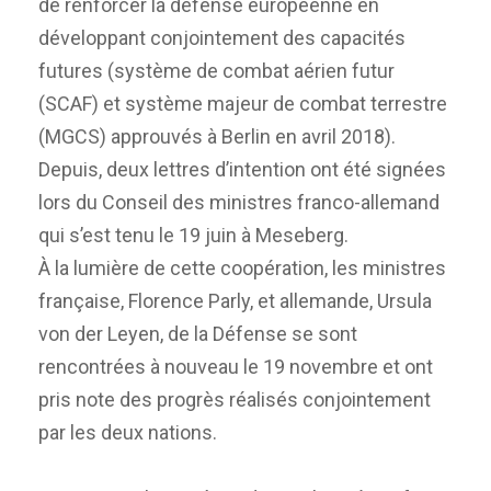
de renforcer la défense européenne en
développant conjointement des capacités
futures (système de combat aérien futur
(SCAF) et système majeur de combat terrestre
(MGCS) approuvés à Berlin en avril 2018).
Depuis, deux lettres d’intention ont été signées
lors du Conseil des ministres franco-allemand
qui s’est tenu le 19 juin à Meseberg.
À la lumière de cette coopération, les ministres
française, Florence Parly, et allemande, Ursula
von der Leyen, de la Défense se sont
rencontrées à nouveau le 19 novembre et ont
pris note des progrès réalisés conjointement
par les deux nations.