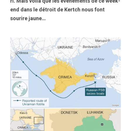
ri. Mais voilà que les événements de ce week-
end dans le détroit de Kertch nous font
sourire jaune…