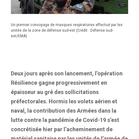
Un premier convoyage de masques respiratoires effectué par les
unités de la zone de défense sud-est (Crédit : Défense sud-
est/EMA)
Deux jours après son lancement, l’opération
Résilience gagne progressivement en
épaisseur au gré des sollicitations
préfectorales. Hormis les volets aérien et
naval, la contribution des Armées dans la
lutte contre la pandémie de Covid-19 s’est
concrétisée hier par l’acheminement de
matériel sanitaire par les unités de l’armée de