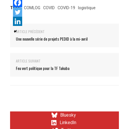
Tags:
COMLOG
COVID
COVID-19
logistique
ARTICLE PRÉCÉDENT
Une nouvelle série de projets PEDID à la mi-avril
ARTICLE SUIVANT
Feu vert politique pour la TF Takuba
Bluesky
LinkedIn