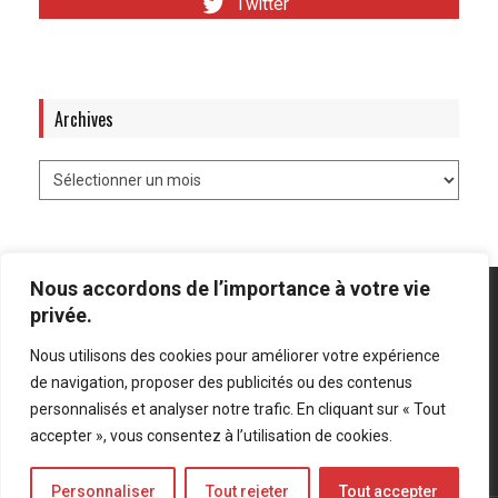
Twitter
Archives
Nous accordons de l’importance à votre vie
privée.
Nous utilisons des cookies pour améliorer votre expérience
Mentions légales
-
Politique de confidentialité
de navigation, proposer des publicités ou des contenus
personnalisés et analyser notre trafic. En cliquant sur « Tout
Bluesky
LinkedIn
Twitter
accepter », vous consentez à l’utilisation de cookies.
Personnaliser
Tout rejeter
Tout accepter