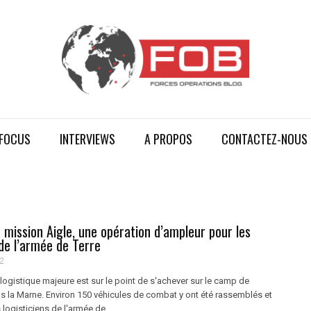
FOCUS
INTERVIEWS
A PROPOS
CONTACTEZ-NOUS
 mission Aigle, une opération d’ampleur pour les
 de l’armée de Terre
2
ogistique majeure est sur le point de s'achever sur le camp de
 la Marne. Environ 150 véhicules de combat y ont été rassemblés et
logisticiens de l'armée de ...