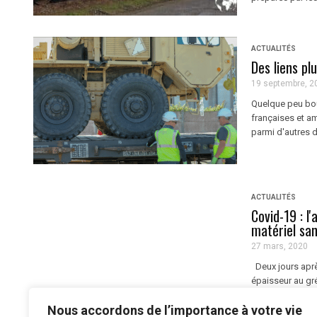
ACTUALITÉS
Des liens pl
19 septembre, 2
Quelque peu bous
françaises et am
parmi d'autres d
ACTUALITÉS
Covid-19 : l
matériel san
27 mars, 2020
Deux jours aprè
épaisseur au gré
contribution des
Nous accordons de l’importance à votre vie