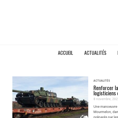
ACCUEIL
ACTUALITÉS
ACTUALITÉS
Renforcer la
logisticiens
8 novembre, 202
Une manoeuvre l
Mourmelon, dans
préparés par les 