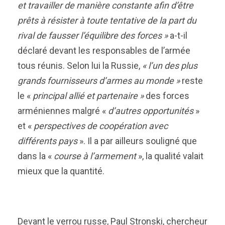
et travailler de manière constante afin d’être
prêts à résister à toute tentative de la part du
rival de fausser l’équilibre des forces »
a-t-il
déclaré devant les responsables de l’armée
tous réunis. Selon lui la Russie,
« l’un des plus
grands fournisseurs d’armes au monde »
reste
le «
principal allié et partenaire »
des forces
arméniennes malgré «
d’autres opportunités
»
et «
perspectives de coopération avec
différents pays
». Il a par ailleurs souligné que
dans la «
course à l’armement
», la qualité valait
mieux que la quantité.
Devant le verrou russe, Paul Stronski, chercheur