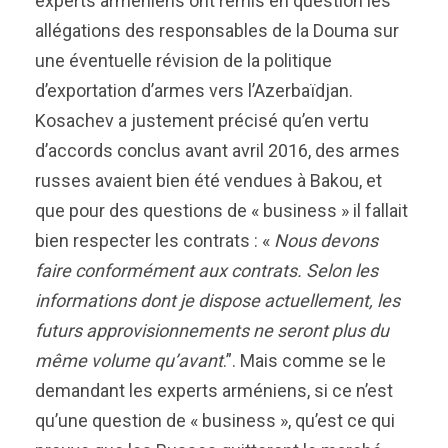
experts arméniens ont remis en question les
allégations des responsables de la Douma sur
une éventuelle révision de la politique
d’exportation d’armes vers l’Azerbaïdjan.
Kosachev a justement précisé qu’en vertu
d’accords conclus avant avril 2016, des armes
russes avaient bien été vendues à Bakou, et
que pour des questions de « business » il fallait
bien respecter les contrats : «
Nous devons
faire conformément aux contrats. Selon les
informations dont je dispose actuellement, les
futurs approvisionnements ne seront plus du
même volume qu’avant
.”. Mais comme se le
demandant les experts arméniens, si ce n’est
qu’une question de « business », qu’est ce qui