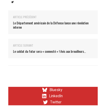
ARTICLE PRÉCÉDENT
Le Département américain de la Défense lance une révolution
interne
ARTICLE SUIVANT
Le soldat du futur sera « connecté » ! Avis aux brouilleurs…
Bluesky
LinkedIn
Twitter