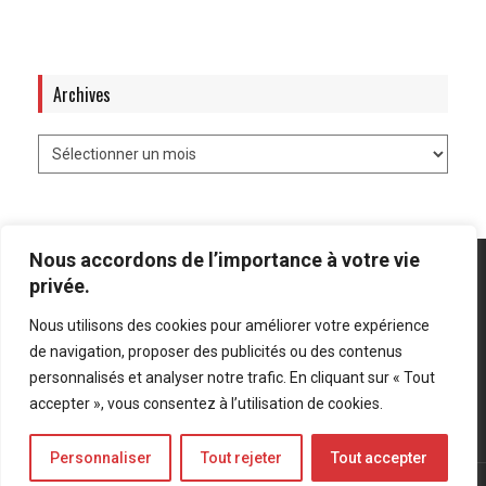
Archives
Nous accordons de l’importance à votre vie
privée.
Nous utilisons des cookies pour améliorer votre expérience
Mentions légales
-
Politique de confidentialité
de navigation, proposer des publicités ou des contenus
personnalisés et analyser notre trafic. En cliquant sur « Tout
Bluesky
LinkedIn
Twitter
accepter », vous consentez à l’utilisation de cookies.
Personnaliser
Tout rejeter
Tout accepter
© Forces Operations Blog - 2022