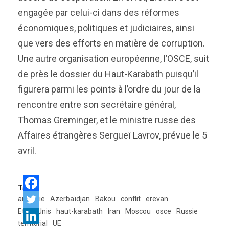
engagée par celui-ci dans des réformes
économiques, politiques et judiciaires, ainsi
que vers des efforts en matière de corruption.
Une autre organisation européenne, l’OSCE, suit
de près le dossier du Haut-Karabath puisqu’il
figurera parmi les points à l’ordre du jour de la
rencontre entre son secrétaire général,
Thomas Greminger, et le ministre russe des
Affaires étrangères Sergueï Lavrov, prévue le 5
avril.
Tags:
arménie
Azerbaïdjan
Bakou
conflit
erevan
Etats-Unis
haut-karabath
Iran
Moscou
osce
Russie
territorial
UE