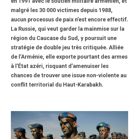
en 1991 avec le soutien militaire arménien, et
malgré les 30 000 victimes depuis 1988,
aucun processus de paix n’est encore effectif.
La Russie, qui veut garder la mainmise sur la
région du Caucase du Sud, y poursuit une
stratégie de double jeu très critiquée. Alliée
de l’Arménie, elle exporte pourtant des armes
à l’État azéri, risquant d’amenuiser les
chances de trouver une issue non-violente au
conflit territorial du Haut-Karabakh.