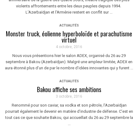
violents affrontements entre les deux peuples depuis 1994.
L'Azerbaïdjan et l'Arménie restent en conflit sur ...
ACTUALITÉS
Monster truck, éolienne hyperboloïde et parachutisme
virtuel
4 octobre, 2016
Nous vous présentions hier le salon ADEX, organisé du 26 au 29
septembre à Bakou (Azerbaïdjan). Malgré une ampleur limitée, ADEX en
aura étonné plus d’un de par le nombre d’idées innovantes qui y furent ...
ACTUALITÉS
Bakou affiche ses ambitions
3 octobre, 2016
Renommé pour son caviar, sa vodka et son pétrole, l’Azerbaïdjan
pourrait également le devenir en matière d’industrie de défense. C’est en
tout cas ce que souhaite Bakou, qui accueillait du 26 au 29 septembre la
...