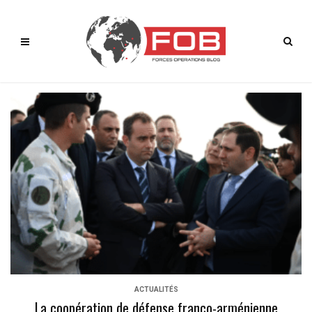
ACTUALITÉS
La coopération de défense franco-arménienne