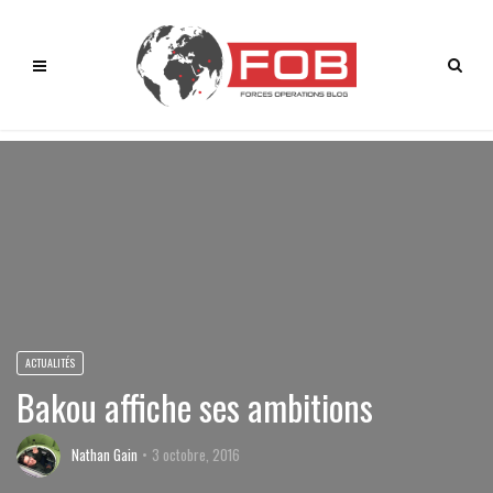
ACTUALITÉS
Bakou affiche ses ambitions
Nathan Gain
3 octobre, 2016