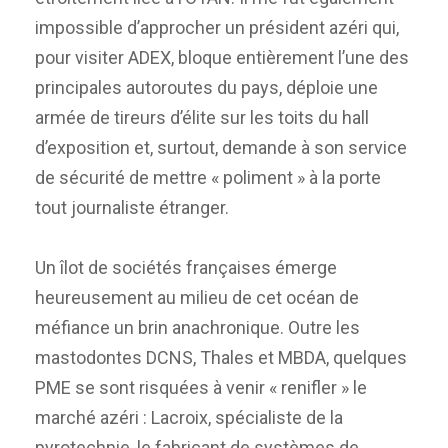
impossible d’approcher un président azéri qui,
pour visiter ADEX, bloque entièrement l’une des
principales autoroutes du pays, déploie une
armée de tireurs d’élite sur les toits du hall
d’exposition et, surtout, demande à son service
de sécurité de mettre « poliment » à la porte
tout journaliste étranger.
Un îlot de sociétés françaises émerge
heureusement au milieu de cet océan de
méfiance un brin anachronique. Outre les
mastodontes DCNS, Thales et MBDA, quelques
PME se sont risquées à venir « renifler » le
marché azéri : Lacroix, spécialiste de la
pyrotechnie, le fabricant de systèmes de