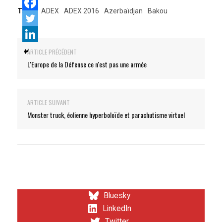
Tags:
ADEX
ADEX 2016
Azerbaïdjan
Bakou
ARTICLE PRÉCÉDENT
L'Europe de la Défense ce n'est pas une armée
ARTICLE SUIVANT
Monster truck, éolienne hyperboloïde et parachutisme virtuel
Bluesky
LinkedIn
Twitter