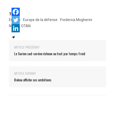
Tags:
Europe
Europe de la défense
Frederica Mogherini
NATO
OTAN
ARTICLE PRÉCÉDENT
Le Surion sud-coréen échoue au test par temps froid
ARTICLE SUIVANT
Bakou affiche ses ambitions