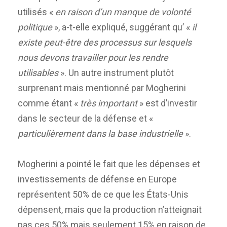
utilisés «
en raison d’un manque de volonté
politique
», a-t-elle expliqué, suggérant qu’ «
il
existe peut-être des processus sur lesquels
nous devons travailler pour les rendre
utilisables
». Un autre instrument plutôt
surprenant mais mentionné par Mogherini
comme étant «
très important
» est d’investir
dans le secteur de la défense et «
particulièrement dans la base industrielle
».
Mogherini a pointé le fait que les dépenses et
investissements de défense en Europe
représentent 50% de ce que les États-Unis
dépensent, mais que la production n’atteignait
pas ces 50% mais seulement 15% en raison de