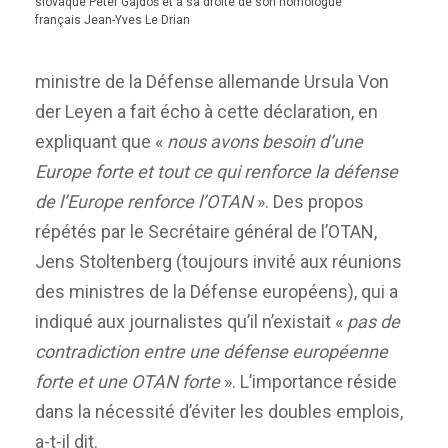
slovaque Peter Gajdoš et à sa droite de son homologue
français Jean-Yves Le Drian
ministre de la Défense allemande Ursula Von
der Leyen a fait écho à cette déclaration, en
expliquant que «
nous avons besoin d’une
Europe forte et tout ce qui renforce la défense
de l’Europe renforce l’OTAN
». Des propos
répétés par le Secrétaire général de l’OTAN,
Jens Stoltenberg (toujours invité aux réunions
des ministres de la Défense européens), qui a
indiqué aux journalistes qu’il n’existait «
pas de
contradiction entre une défense européenne
forte et une OTAN forte
». L’importance réside
dans la nécessité d’éviter les doubles emplois,
a-t-il dit.