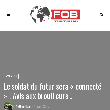
ACTUALITÉS
Le soldat du futur sera « connecté
» ! Avis aux brouilleurs…
Nathan Gain
4 avril, 2018