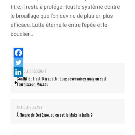
titre, il reste à protéger tout le système contre
le brouillage que l’on devine de plus en plus
efficace. Lutte éternelle entre l’épée et le
bouclier…
ARTICLE PRÉCÉDENT
Conflit du Haut-Karabath : deux adversaires mais un seul
fournisseur, Moscou
ARTICLE SUIVANT
À l'heure de DefExpo, où en est le Make In India ?