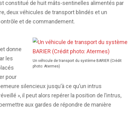
t constitué de huit mâts-sentinelles alimentés par
re, deux véhicules de transport blindés et un
 contrôle et de commandement.
 et donne
ar les
Un véhicule de transport du système BARIER (Crédit
photo: Atermes)
placés
ter pour
emeure silencieux jusqu’à ce qu’un intrus
illé », il peut alors repérer la position de l’intrus,
t permettre aux gardes de répondre de manière