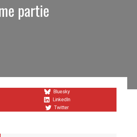
me partie
Bluesky
LinkedIn
Twitter