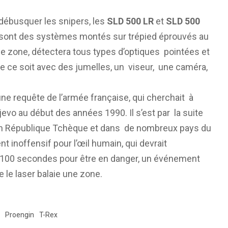
débusquer les snipers, les
SLD 500 LR
et
SLD 500
sont des systèmes montés sur trépied éprouvés au
ne zone, détectera tous types d’optiques pointées et
e ce soit avec des jumelles, un viseur, une caméra,
ne requête de l’armée française, qui cherchait à
vo au début des années 1990. Il s’est par la suite
n République Tchèque et dans de nombreux pays du
nt inoffensif pour l’œil humain, qui devrait
t 100 secondes pour être en danger, un événement
 le laser balaie une zone.
Proengin
T-Rex