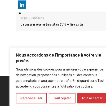
ARTICLE PRÉCÉDENT
Ce que vous réserve Eurosatory 2016 – 1ère partie
Nous accordons de l’importance à votre vie
privée.
Nous utilisons des cookies pour améliorer votre expérience
de navigation, proposer des publicités ou des contenus
personnalisés et analyser notre trafic. En cliquant sur « Tout
accepter », vous consentez à l’utilisation de cookies.
Personnaliser
Tout rejeter
Tout accepter
Mentions légales
-
Politique de confidentialité