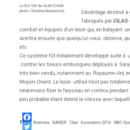
Le SLD 500 de CILAS (Crédit
photo: Christina Mackenzie)
Davantage destiné à 
fabriqués par
CILAS
combat et équipés d’un laser qui, en balayant u
avertira ensuite que quelqu’un vous observe, qu
etc.
Ce système fût initialement développé suite à u
contrer les tireurs embusqués déployés à Saraje
très bien vendu, notamment au Royaume-Uni, e
Moyen-Orient. Le laser utilisé n’est pas totaleme
néanmoins fixer le faisceau en continu pendan
peu probable étant donné la vitesse avec laquelle
Tags:
Atermes
BARIER
Cilas
Eurosatory 2016
NBC-Sys