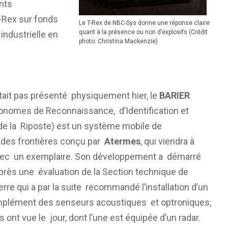
ants
T-Rex sur fonds
Le T-Rex de NBC-Sys donne une réponse claire
quant à la présence ou non d’explosifs (Crédit
industrielle en
photo: Christina Mackenzie)
était pas présenté physiquement hier, le
BARIER
onomes de Reconnaissance, d’Identification et
 de la Riposte) est un système mobile de
 des frontières conçu par
Atermes
, qui viendra à
vec un exemplaire. Son développement a démarré
après une évaluation de la Section technique de
rre qui a par la suite recommandé l’installation d’un
mplément des senseurs acoustiques et optroniques,
 ont vue le jour, dont l’une est équipée d’un radar.