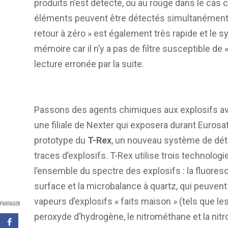
produits n’est détecté, ou au rouge dans le cas 
éléments peuvent être détectés simultanément c
retour à zéro » est également très rapide et le 
mémoire car il n’y a pas de filtre susceptible de 
lecture erronée par la suite.
Passons des agents chimiques aux explosifs 
une filiale de Nexter qui exposera durant Eurosa
prototype du
T-Rex
, un nouveau système de dét
traces d’explosifs. T-Rex utilise trois technolog
l’ensemble du spectre des explosifs : la fluores
surface et la microbalance à quartz, qui peuvent
vapeurs d’explosifs « faits maison » (tels que les
PARTAGER
peroxyde d’hydrogène, le nitrométhane et la nit