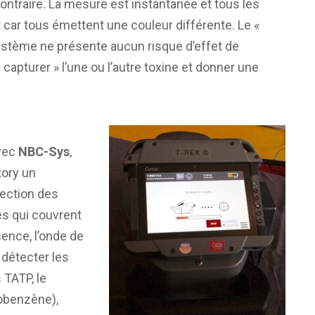
contraire. La mesure est instantanée et tous les
ar tous émettent une couleur différente. Le «
système ne présente aucun risque d’effet de
« capturer » l’une ou l’autre toxine et donner une
avec
NBC-Sys
,
tory un
ection des
ies qui couvrent
cence, l’onde de
 détecter les
 TATP, le
robenzène),