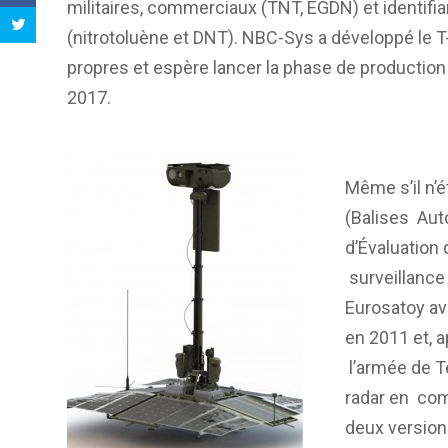
militaires, commerciaux (TNT, EGDN) et identifi
(nitrotoluène et DNT). NBC-Sys a développé le 
propres et espère lancer la phase de production 
2017.
Même s’il n’
(Balises Aut
d’Évaluation
surveillance
Eurosatoy a
en 2011 et, 
l’armée de Te
radar en co
deux versions