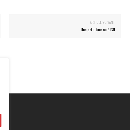
ARTICLE SUIVANT
Une petit tour au PJGN