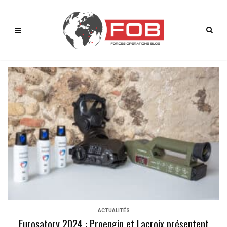
ACTUALITÉS
Eurosatory 2024 : Proengin et Lacroix présentent