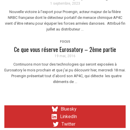
1 septembre, 2023
Nouvelle victoire à l'export pour Proengin, acteur majeur de la filière
NRBC française dont le détecteur portatif de menace chimique AP4C
vient d'être retenu pour équiper les forces armées danoises. Attribué fin
juillet au distributeur ...
FOCUS
Ce que vous réserve Eurosatory – 2ème partie
19 mai, 2016
Continuons mon tour des technologies qui seront exposées à
Eurosatory le mois prochain et que j’ai pu découvrir hier, mercredi 18 mai.
Proengin présentait tout d’abord son AP4C, qui détecte les quatre
éléments de ...
Bluesky
LinkedIn
Twitter