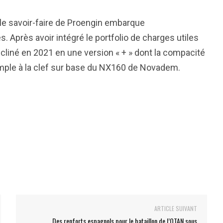
 le savoir-faire de Proengin embarque
 Après avoir intégré le portfolio de charges utiles
écliné en 2021 en une version « + » dont la compacité
mple à la clef sur base du NX160 de Novadem.
ARTICLE SUIVANT
Des renforts espagnols pour le bataillon de l’OTAN sous