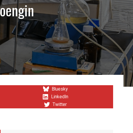
roengin
Bluesky
LinkedIn
Twitter