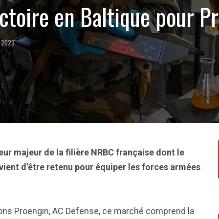
ictoire en Baltique pour P
, 2023
eur majeur de la filière NRBC française dont le
ient d’être retenu pour équiper les forces armées
olutions Proengin, AC Defense, ce marché comprend la