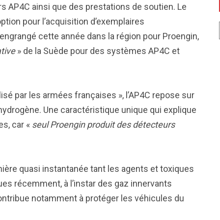
rs AP4C ainsi que des prestations de soutien. Le
option pour l’acquisition d’exemplaires
engrangé cette année dans la région pour Proengin,
tive
» de la Suède pour des systèmes AP4C et
ilisé par les armées françaises », l’AP4C repose sur
ydrogène. Une caractéristique unique qui explique
es, car «
seul Proengin produit des détecteurs
ière quasi instantanée tant les agents et toxiques
es récemment, à l’instar des gaz innervants
 contribue notamment à protéger les véhicules du