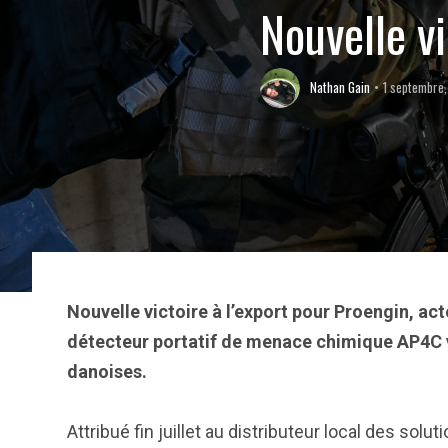
Nouvelle v
Nathan Gain
1 septembre
Nouvelle victoire à l’export pour Proengin, act
détecteur portatif de menace chimique AP4C v
danoises.
Attribué fin juillet au distributeur local des s