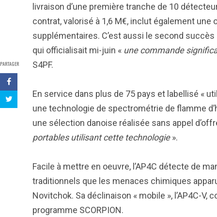
livraison d’une première tranche de 10 détecteu
contrat, valorisé à 1,6 M€, inclut également une 
supplémentaires. C’est aussi le second succès 
qui officialisait mi-juin «
une commande significa
S4PF.
PARTAGER
En service dans plus de 75 pays et labellisé « ut
une technologie de spectrométrie de flamme d’h
une sélection danoise réalisée sans appel d’offr
portables utilisant cette technologie
».
Facile à mettre en oeuvre, l’AP4C détecte de man
traditionnels que les menaces chimiques apparu
Novitchok. Sa déclinaison « mobile », l’AP4C-V,
programme SCORPION.