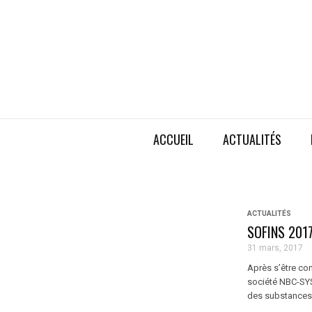
ACCUEIL
ACTUALITÉS
ACTUALITÉS
SOFINS 2017 
31 mars, 2017
Après s’être co
société NBC-SYS 
des substances 