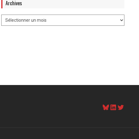
Archives
Bluesky
LinkedI
Twitt