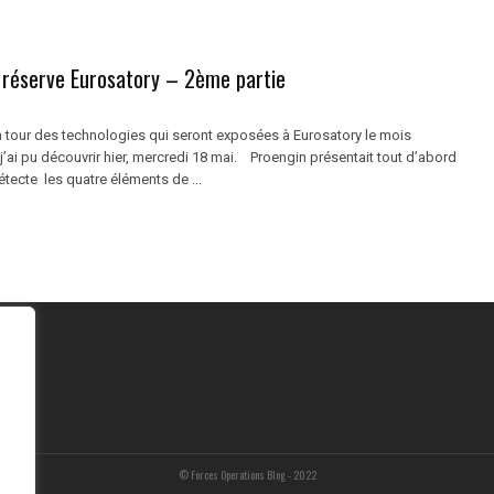
 réserve Eurosatory – 2ème partie
tour des technologies qui seront exposées à Eurosatory le mois
j’ai pu découvrir hier, mercredi 18 mai. Proengin présentait tout d’abord
tecte les quatre éléments de ...
© Forces Operations Blog - 2022