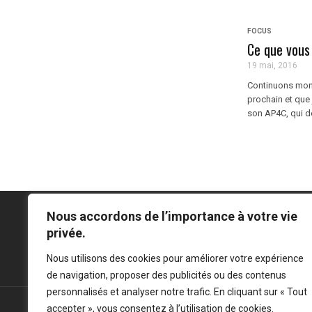
FOCUS
Ce que vous
19 mai, 2016
Continuons mon 
prochain et que 
son AP4C, qui dé
Nous accordons de l’importance à votre vie
privée.
Mentions légales
-
Politique de confidentialité
Nous utilisons des cookies pour améliorer votre expérience
de navigation, proposer des publicités ou des contenus
personnalisés et analyser notre trafic. En cliquant sur « Tout
accepter », vous consentez à l’utilisation de cookies.