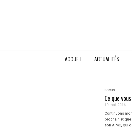
ACCUEIL
ACTUALITÉS
FOCUS
Ce que vous
19 mai, 2016
Continuons mon 
prochain et que 
son AP4C, qui dé