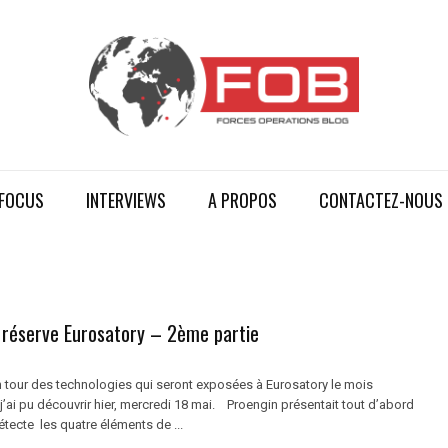
FOCUS
INTERVIEWS
A PROPOS
CONTACTEZ-NOUS
 réserve Eurosatory – 2ème partie
tour des technologies qui seront exposées à Eurosatory le mois
j’ai pu découvrir hier, mercredi 18 mai. Proengin présentait tout d’abord
tecte les quatre éléments de ...