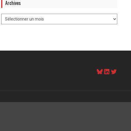
Archives
Bluesky
LinkedI
Twitt