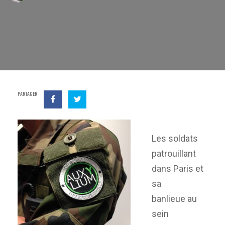
PARTAGER
Les soldats
patrouillant
dans Paris et
sa
banlieue au
sein