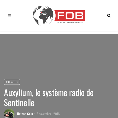
ACTUALITÉS
Auxylium, le système radio de
Sentinelle
Nathan Gain
7 novembre, 2016