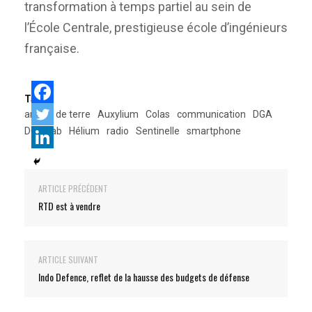
transformation à temps partiel au sein de
l’École Centrale, prestigieuse école d’ingénieurs
française.
Tags:
armée de terre
Auxylium
Colas
communication
DGA
DGA Lab
Hélium
radio
Sentinelle
smartphone
ARTICLE PRÉCÉDENT
RTD est à vendre
ARTICLE SUIVANT
Indo Defence, reflet de la hausse des budgets de défense