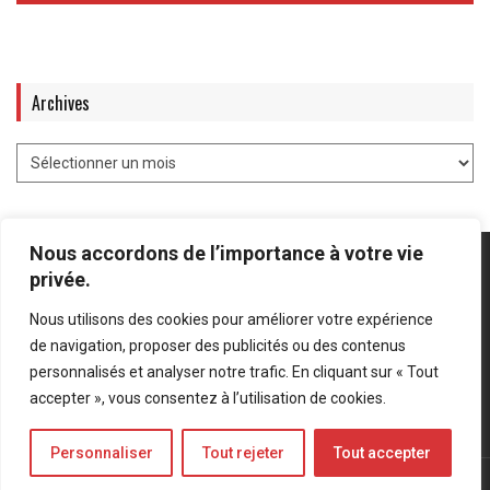
Archives
Nous accordons de l’importance à votre vie
privée.
Nous utilisons des cookies pour améliorer votre expérience
Mentions légales
-
Politique de confidentialité
de navigation, proposer des publicités ou des contenus
personnalisés et analyser notre trafic. En cliquant sur « Tout
Bluesky
LinkedIn
Twitter
accepter », vous consentez à l’utilisation de cookies.
Personnaliser
Tout rejeter
Tout accepter
© Forces Operations Blog - 2022