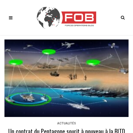
ACTUALITÉS
Un contrat du Pentagone sourit à nouveau à la BITD