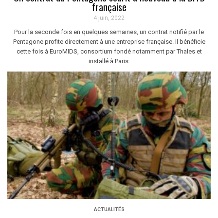
française
4 juin, 2022
Pour la seconde fois en quelques semaines, un contrat notifié par le
Pentagone profite directement à une entreprise française. Il bénéficie
cette fois à EuroMIDS, consortium fondé notamment par Thales et
installé à Paris.
ACTUALITÉS