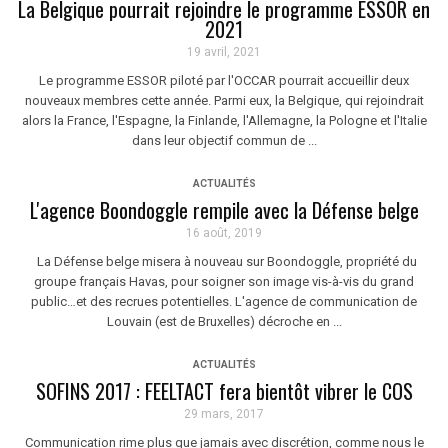
La Belgique pourrait rejoindre le programme ESSOR en
2021
19 avril, 2021
Le programme ESSOR piloté par l'OCCAR pourrait accueillir deux
nouveaux membres cette année. Parmi eux, la Belgique, qui rejoindrait
alors la France, l'Espagne, la Finlande, l'Allemagne, la Pologne et l'Italie
dans leur objectif commun de ...
ACTUALITÉS
L'agence Boondoggle rempile avec la Défense belge
16 août, 2019
La Défense belge misera à nouveau sur Boondoggle, propriété du
groupe français Havas, pour soigner son image vis-à-vis du grand
public…et des recrues potentielles. L'agence de communication de
Louvain (est de Bruxelles) décroche en ...
ACTUALITÉS
SOFINS 2017 : FEELTACT fera bientôt vibrer le COS
29 mars, 2017
Communication rime plus que jamais avec discrétion, comme nous le