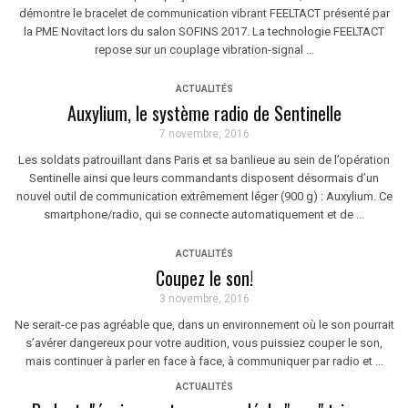
démontre le bracelet de communication vibrant FEELTACT présenté par
la PME Novitact lors du salon SOFINS 2017. La technologie FEELTACT
repose sur un couplage vibration-signal ...
ACTUALITÉS
Auxylium, le système radio de Sentinelle
7 novembre, 2016
Les soldats patrouillant dans Paris et sa banlieue au sein de l’opération
Sentinelle ainsi que leurs commandants disposent désormais d’un
nouvel outil de communication extrêmement léger (900 g) : Auxylium. Ce
smartphone/radio, qui se connecte automatiquement et de ...
ACTUALITÉS
Coupez le son!
3 novembre, 2016
Ne serait-ce pas agréable que, dans un environnement où le son pourrait
s’avérer dangereux pour votre audition, vous puissiez couper le son,
mais continuer à parler en face à face, à communiquer par radio et ...
ACTUALITÉS