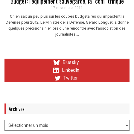
Budget: l'équipement sauvegardé, la "com" trinque
17 novembre, 2011
On en sait un peu plus sur les coupes budgétaires qui impactent la
Défense pour 2012. Le Ministre de la Défense, Gérard Longuet, a donné
quelques précisions hier lors d'une rencontre avec l'association des
journalistes ...
Bluesky
LinkedIn
Twitter
Archives