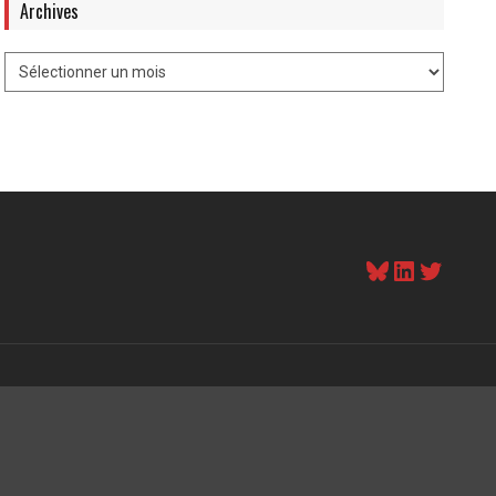
Archives
Bluesky
LinkedI
Twitt