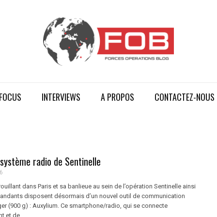
FOCUS
INTERVIEWS
A PROPOS
CONTACTEZ-NOUS
 système radio de Sentinelle
6
ouillant dans Paris et sa banlieue au sein de l’opération Sentinelle ainsi
andants disposent désormais d’un nouvel outil de communication
er (900 g) : Auxylium. Ce smartphone/radio, qui se connecte
 et de ...