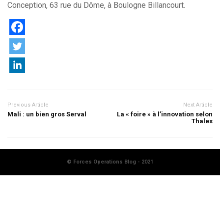
Conception, 63 rue du Dôme, à Boulogne Billancourt.
Previous Article
Next Article
Mali : un bien gros Serval
La « foire » à l’innovation selon
Thales
© Forces Operations Blog - 2021