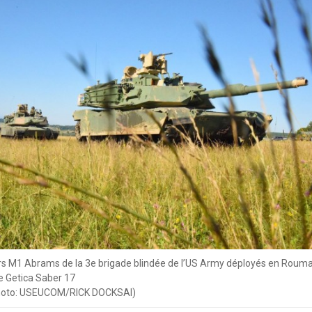
s M1 Abrams de la 3e brigade blindée de l’US Army déployés en Rouma
ce Getica Saber 17
photo: USEUCOM/RICK DOCKSAI)