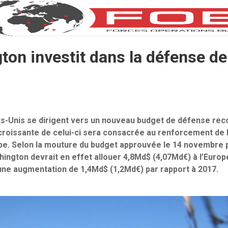
on investit dans la défense de
ats-Unis se dirigent vers un nouveau budget de défense re
croissante de celui-ci sera consacrée au renforcement de
pe. Selon la mouture du budget approuvée le 14 novembre 
ington devrait en effet allouer 4,8Md$ (4,07Md€) à l’Eur
it une augmentation de 1,4Md$ (1,2Md€) par rapport à 2017.