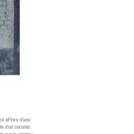
les affres d’une
le d’un constat