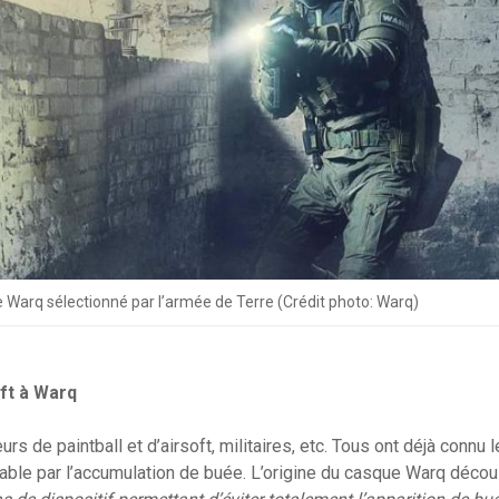
 Warq sélectionné par l’armée de Terre (Crédit photo: Warq)
oft à Warq
urs de paintball et d’airsoft, militaires, etc. Tous ont déjà connu 
isable par l’accumulation de buée. L’origine du casque Warq décou