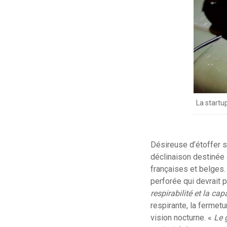
La startu
Désireuse d’étoffer s
déclinaison destinée 
françaises et belges. 
perforée qui devrait p
respirabilité et la ca
respirante, la fermetur
vision nocturne. «
Le 