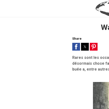
Wa
Share
Rares sont les occa
désormais chose fai
buée a, entre autre