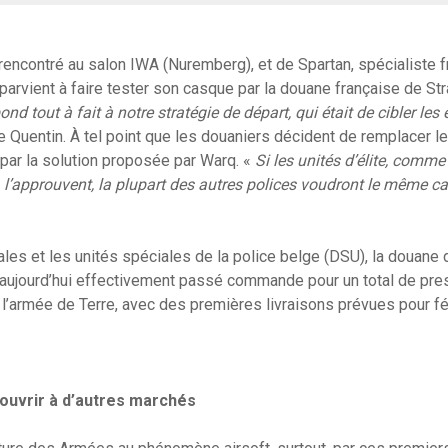
rencontré au salon IWA (Nuremberg), et de Spartan, spécialiste 
parvient à faire tester son casque par la douane française de Str
nd tout à fait à notre stratégie de départ, qui était de cibler les é
te Quentin. À tel point que les douaniers décident de remplacer l
ar la solution proposée par Warq. «
Si les unités d’élite, comm
 l’approuvent, la plupart des autres polices voudront le même c
les et les unités spéciales de la police belge (DSU), la douane 
 aujourd’hui effectivement passé commande pour un total de pre
 l’armée de Terre, avec des premières livraisons prévues pour fé
ouvrir à d’autres marchés