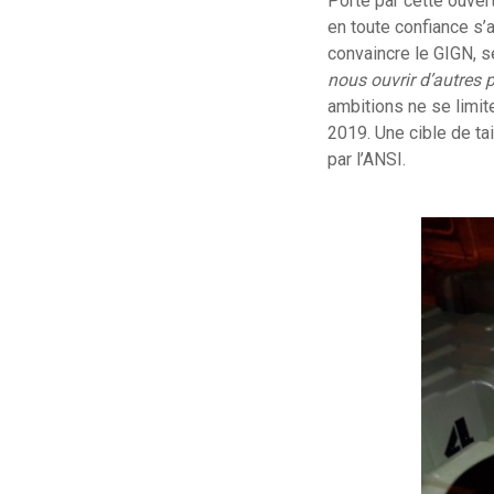
Porté par cette ouve
en toute confiance s’a
convaincre le GIGN, s
nous ouvrir d’autres 
ambitions ne se limit
2019. Une cible de ta
par l’ANSI.