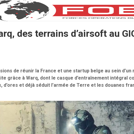
rq, des terrains d’airsoft au G
sions de réunir la France et une startup belge au sein d’un
te grâce à Warq, dont le casque d’entraînement intégral co
s, d’ores et déjà séduit l’armée de Terre et les douanes fra