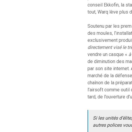
conseil Ekkofin, la sta
tout, Warq lève plus d
Soutenu par les prem
des moules, l’install
exclusivement produit
directement visé le 
vendre un casque «
à
de diminution des ma
par son site internet
marché de la défense e
chaînon de la prépara
l’airsoft comme outil
tard, de l’ouverture 
Si les unités d’éli
autres polices vo