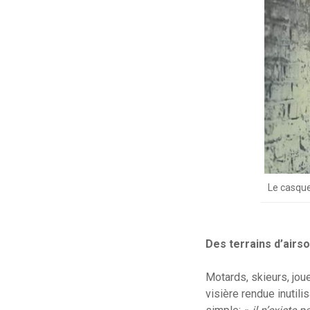
Le casque
Des terrains d’airs
Motards, skieurs, joue
visière rendue inutil