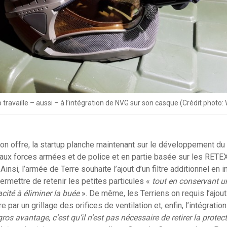
p travaille – aussi – à l’intégration de NVG sur son casque (Crédit photo:
on offre, la startup planche maintenant sur le développement d
aux forces armées et de police et en partie basée sur les RETE
Ainsi, l’armée de Terre souhaite l’ajout d’un filtre additionnel en i
ermettre de retenir les petites particules «
tout en conservant u
pacité à éliminer la buée
». De même, les Terriens on requis l’ajout
e par un grillage des orifices de ventilation et, enfin, l’intégrati
gros avantage, c’est qu’il n’est pas nécessaire de retirer la protect