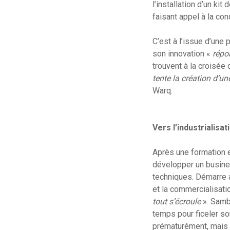
l’installation d’un k
faisant appel à la co
C’est à l’issue d’une
son innovation «
répo
trouvent à la croisée
tente la création d’un
Warq.
Vers l’industrialisa
Après une formation e
développer un busines
techniques. Démarre a
et la commercialisati
tout s’écroule
». Sambr
temps pour ficeler so
prématurément, mais 