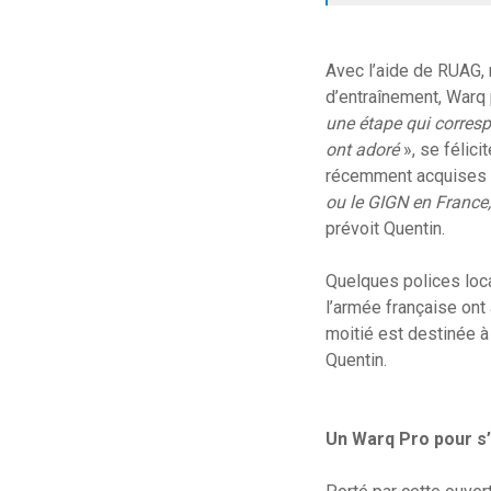
Avec l’aide de RUAG, 
d’entraînement, Warq 
u
ne étape qui correspo
ont adoré
», se félici
récemment acquises p
ou le GIGN en France,
prévoit Quentin.
Quelques polices loca
l’armée française ont
moitié est destinée à
Quentin.
Un Warq Pro pour s’