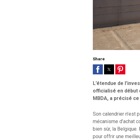
Share
L’étendue de l’inve
officialisé en début
MBDA, a précisé ce 
Son calendrier n’est 
mécanisme d’achat con
bien sûr, la Belgique.
pour offrir une meille