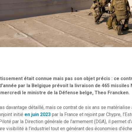
stissement était connue mais pas son objet précis : ce cont
 d’année par la Belgique prévoit la livraison de 465 missile
mercredi le ministre de la Défense belge, Theo Francken.
pas davantage détaillé, mais ce contrat de six ans se matérialise 
joint initié
en juin 2023
par la France et rejoint par Chypre, l’Est
 Piloté par la Direction générale de l’armement (DGA), il permet 
ure visibilité à l’industriel tout en générant des économies d’éch