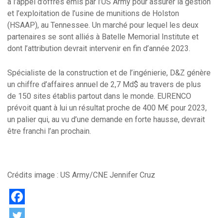
à l’appel d’offres émis par l’US Army pour assurer la gestion
et l’exploitation de l’usine de munitions de Holston
(HSAAP), au Tennessee. Un marché pour lequel les deux
partenaires se sont alliés à Batelle Memorial Institute et
dont l’attribution devrait intervenir en fin d’année 2023.
Spécialiste de la construction et de l’ingénierie, D&Z génère
un chiffre d’affaires annuel de 2,7 Md$ au travers de plus
de 150 sites établis partout dans le monde. EURENCO
prévoit quant à lui un résultat proche de 400 M€ pour 2023,
un palier qui, au vu d’une demande en forte hausse, devrait
être franchi l’an prochain.
Crédits image : US Army/CNE Jennifer Cruz