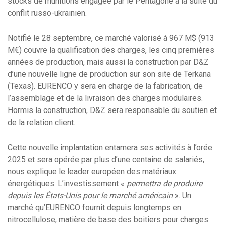
stocks de munitions engagée par le Pentagone à la suite du
conflit russo-ukrainien.
Notifié le 28 septembre, ce marché valorisé à 967 M$ (913
M€) couvre la qualification des charges, les cinq premières
années de production, mais aussi la construction par D&Z
d’une nouvelle ligne de production sur son site de Terkana
(Texas). EURENCO y sera en charge de la fabrication, de
l’assemblage et de la livraison des charges modulaires.
Hormis la construction, D&Z sera responsable du soutien et
de la relation client.
Cette nouvelle implantation entamera ses activités à l’orée
2025 et sera opérée par plus d’une centaine de salariés,
nous explique le leader européen des matériaux
énergétiques. L’investissement «
permettra de produire
depuis les États-Unis pour le marché américain
». Un
marché qu’EURENCO fournit depuis longtemps en
nitrocellulose, matière de base des boitiers pour charges