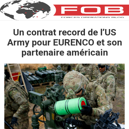
Un contrat record de l’US
Army pour EURENCO et son
partenaire américain