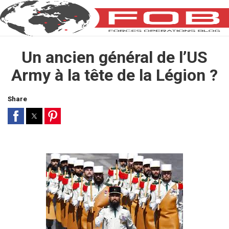
Un ancien général de l’US
Army à la tête de la Légion ?
Share