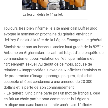
La légion défile le 14 juillet.
Toujours très bien informé, le site américain Duffel Blog
évoque la nomination prochaine du général américain
Jeffrey Sinclair à la tête de la Légion Etrangère. Le général
ème
Sinclair n’est pas un inconnu : ancien haut gradé de la 82
Airborne en Afghanistan, il avait fait l’objet d’une enquête de
commandement pour violation de l’éthique militaire et
harcèlement sexuel. Au début de ce mois, accusé de
relations « inappropriées » avec deux officiers féminins et
de possession d’images pornographiques, il plaidait
coupable et était condamné à une amende de 20.000
dollars et la perte de son commandement.
« Le général Sinclair ne parle pas un mot de français, cela
en fait un choix parfait pour commander la Légion »
explique non sans humour le site américain. L’officier