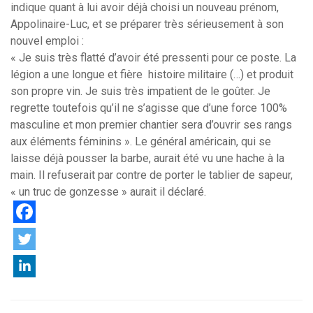
indique quant à lui avoir déjà choisi un nouveau prénom,
Appolinaire-Luc, et se préparer très sérieusement à son
nouvel emploi :
« Je suis très flatté d’avoir été pressenti pour ce poste. La
légion a une longue et fière histoire militaire (…) et produit
son propre vin. Je suis très impatient de le goûter. Je
regrette toutefois qu’il ne s’agisse que d’une force 100%
masculine et mon premier chantier sera d’ouvrir ses rangs
aux éléments féminins ». Le général américain, qui se
laisse déjà pousser la barbe, aurait été vu une hache à la
main. Il refuserait par contre de porter le tablier de sapeur,
« un truc de gonzesse » aurait il déclaré.