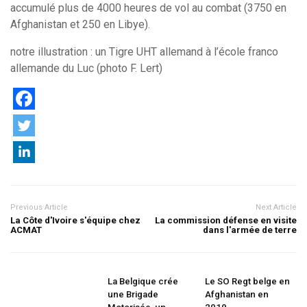
accumulé plus de 4000 heures de vol au combat (3750 en
Afghanistan et 250 en Libye).
notre illustration : un Tigre UHT allemand à l’école franco
allemande du Luc (photo F. Lert)
Previous Article
Next Article
La Côte d'Ivoire s'équipe chez
La commission défense en visite
ACMAT
dans l'armée de terre
La Belgique crée
Le SO Regt belge en
une Brigade
Afghanistan en