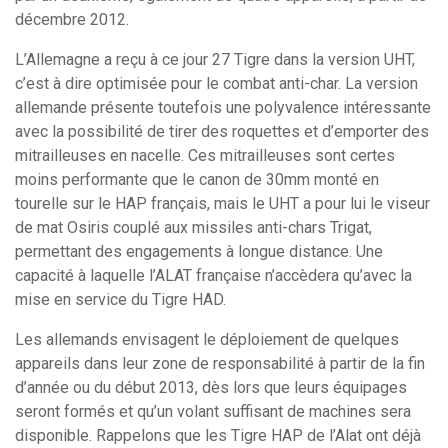
décembre 2012.
L’Allemagne a reçu à ce jour 27 Tigre dans la version UHT,
c’est à dire optimisée pour le combat anti-char. La version
allemande présente toutefois une polyvalence intéressante
avec la possibilité de tirer des roquettes et d’emporter des
mitrailleuses en nacelle. Ces mitrailleuses sont certes
moins performante que le canon de 30mm monté en
tourelle sur le HAP français, mais le UHT a pour lui le viseur
de mat Osiris couplé aux missiles anti-chars Trigat,
permettant des engagements à longue distance. Une
capacité à laquelle l’ALAT française n’accèdera qu’avec la
mise en service du Tigre HAD.
Les allemands envisagent le déploiement de quelques
appareils dans leur zone de responsabilité à partir de la fin
d’année ou du début 2013, dès lors que leurs équipages
seront formés et qu’un volant suffisant de machines sera
disponible. Rappelons que les Tigre HAP de l’Alat ont déjà