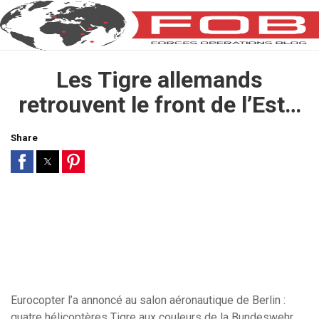
Les Tigre allemands
retrouvent le front de l’Est…
Share
Eurocopter l’a annoncé au salon aéronautique de Berlin :
quatre hélicoptères Tigre aux couleurs de la Bundeswehr