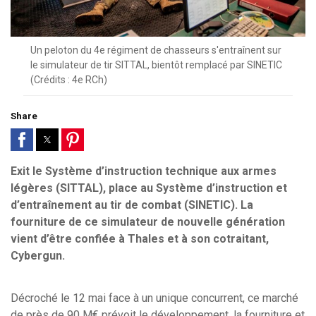
Un peloton du 4e régiment de chasseurs s'entraînent sur
le simulateur de tir SITTAL, bientôt remplacé par SINETIC
(Crédits : 4e RCh)
Share
Exit le Système d’instruction technique aux armes
légères (SITTAL), place au Système d’instruction et
d’entraînement au tir de combat (SINETIC). La
fourniture de ce simulateur de nouvelle génération
vient d’être confiée à Thales et à son cotraitant,
Cybergun.
Décroché le 12 mai face à un unique concurrent, ce marché
de près de 90 M€ prévoit le développement, la fourniture et