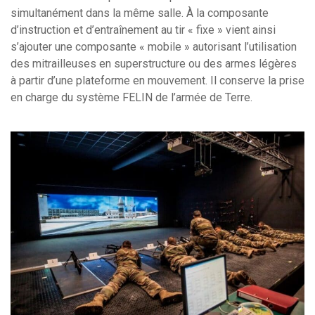
simultanément dans la même salle. À la composante
d’instruction et d’entraînement au tir « fixe » vient ainsi
s’ajouter une composante « mobile » autorisant l’utilisation
des mitrailleuses en superstructure ou des armes légères
à partir d’une plateforme en mouvement. Il conserve la prise
en charge du système FELIN de l’armée de Terre.