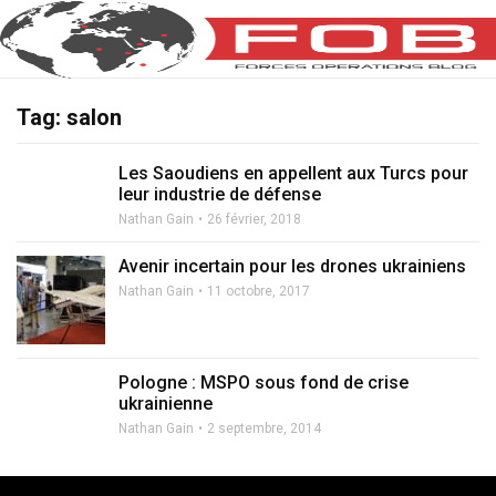
Tag: salon
Les Saoudiens en appellent aux Turcs pour
leur industrie de défense
Nathan Gain
26 février, 2018
Avenir incertain pour les drones ukrainiens
Nathan Gain
11 octobre, 2017
Pologne : MSPO sous fond de crise
ukrainienne
Nathan Gain
2 septembre, 2014