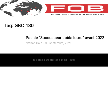
Tag: GBC 180
Pas de “Successeur poids lourd” avant 2022
Nathan Gain
30 septembre, 2020
© Forces Operations Blog - 2021