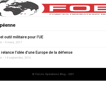
opéenne
l outil militaire pour l'UE
in
9 mars, 2017
 relance l’idée d’une Europe de la défense
in
14 septembre, 2016
© Forces Operations Blog - 2021