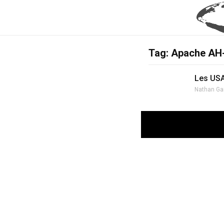
Tag: Apache AH
Les USA
Nathan Ga