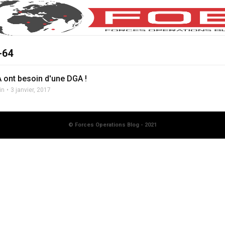
-64
 ont besoin d'une DGA !
in
3 janvier, 2017
© Forces Operations Blog - 2021