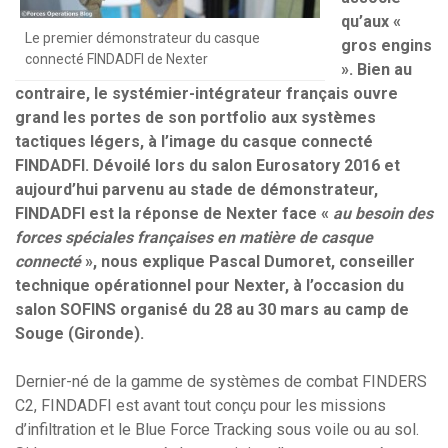
qu’aux «
Le premier démonstrateur du casque
gros engins
connecté FINDADFI de Nexter
». Bien au
contraire, le systémier-intégrateur français ouvre
grand les portes de son portfolio aux systèmes
tactiques légers, à l’image du casque connecté
FINDADFI. Dévoilé lors du salon Eurosatory 2016 et
aujourd’hui parvenu au stade de démonstrateur,
FINDADFI est la réponse de Nexter face «
au besoin des
forces spéciales françaises en matière de casque
connecté
», nous explique Pascal Dumoret, conseiller
technique opérationnel pour Nexter, à l’occasion du
salon SOFINS organisé du 28 au 30 mars au camp de
Souge (Gironde).
Dernier-né de la gamme de systèmes de combat FINDERS
C2, FINDADFI est avant tout conçu pour les missions
d’infiltration et le Blue Force Tracking sous voile ou au sol.