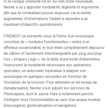
Si le casque connecté n’a en soi rien d’une nouveauté,
Nexter a su y apporter modularité, légèreté et ergonomie
afin que le combattant puisse disposer, via la réalité
augmentée, d’informations l’aidant à répondre à un
maximum d’objectifs opérationnels.
FINDADFI se présente sous la forme d’un exocasque
constitué de « modules fonctionnelles » reliés à un
afficheur escamotable, le tout étant complètement dépourvu
de câbles et facilement interchangeable par
plug and play
.
Ces « briques Lego », de la taille d’une boite d’allumettes,
fournissent la modularité nécessaire aux opérations
spéciales, en autorisant l’opérateur à adapter son
exocasque en quelques secondes en fonction de
l’évolution de la mission. Pour atteindre un tel niveau de
miniaturisation, Nexter s’est adjoint les services de
Photospace, dont le savoir-faire a notamment permis
d’intégrer trois fonctionnalités au sein d’un unique module
(messagerie, géolocalisation et navigation).