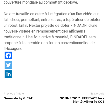
couverture mondiale au combattant déployé.
Nexter travaille en outre à l’intégration d’un flux vidéo sur
l’afficheur, permettant, entre autres, à l’opérateur de piloter
un robot. Enfin, Nexter projette de doter FINDADFI d’une
nouvelle visière en remplacement des afficheurs
traditionnels. Une fois arrivé à maturité, FINDADFI sera
proposé à l’ensemble des forces conventionnelles de
l’Hexagone.
Previous Article
Next Article
Generate by GICAT
SOFINS 2017 : FEELTACT fera
bientôt vibrer le COS