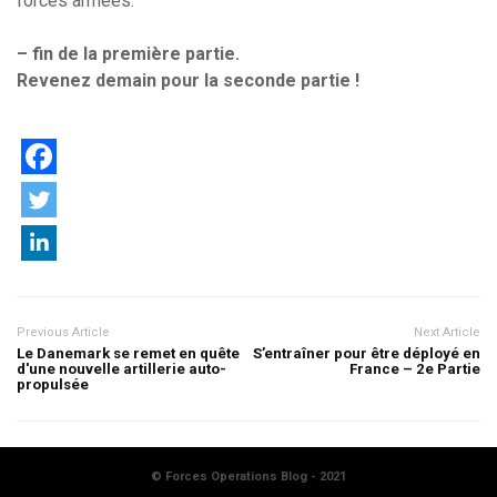
forces armées.
– fin de la première partie.
Revenez demain pour la seconde partie !
Previous Article
Next Article
Le Danemark se remet en quête
S’entraîner pour être déployé en
d'une nouvelle artillerie auto-
France – 2e Partie
propulsée
© Forces Operations Blog - 2021