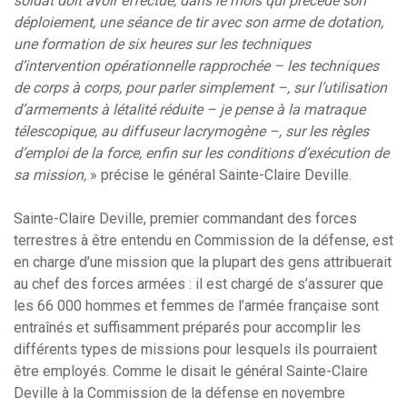
soldat doit avoir effectué, dans le mois qui précède son
déploiement, une séance de tir avec son arme de dotation,
une formation de six heures sur les techniques
d’intervention opérationnelle rapprochée – les techniques
de corps à corps, pour parler simplement –, sur l’utilisation
d’armements à létalité réduite – je pense à la matraque
télescopique, au diffuseur lacrymogène –, sur les règles
d’emploi de la force, enfin sur les conditions d’exécution de
sa mission,
» précise le général Sainte-Claire Deville.
Sainte-Claire Deville, premier commandant des forces
terrestres à être entendu en Commission de la défense, est
en charge d’une mission que la plupart des gens attribuerait
au chef des forces armées : il est chargé de s’assurer que
les 66 000 hommes et femmes de l’armée française sont
entraînés et suffisamment préparés pour accomplir les
différents types de missions pour lesquels ils pourraient
être employés. Comme le disait le général Sainte-Claire
Deville à la Commission de la défense en novembre