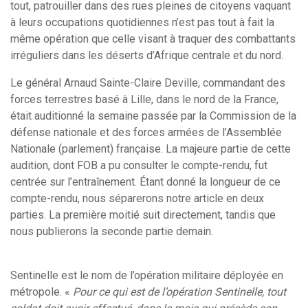
tout, patrouiller dans des rues pleines de citoyens vaquant
à leurs occupations quotidiennes n’est pas tout à fait la
même opération que celle visant à traquer des combattants
irréguliers dans les déserts d’Afrique centrale et du nord.
Le général Arnaud Sainte-Claire Deville, commandant des
forces terrestres basé à Lille, dans le nord de la France,
était auditionné la semaine passée par la Commission
de la
défense nationale et des forces armées de l’Assemblée
Nationale (parlement) française
. La majeure partie de cette
audition, dont FOB a
pu
consult
er
le compte-rendu, fut
centrée sur l’entraînement. Étant donné la longueur de ce
compte-rendu, nous séparerons notre article en deux
parties. La première moitié suit directement, tandis que
nous publierons la seconde partie demain.
Sentinelle est le nom
de l’opération militaire déployée en
métropole. «
Pour ce qui est de l’opération Sentinelle, tout